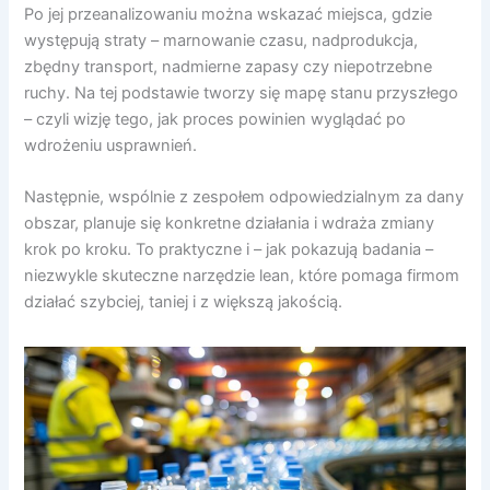
Po jej przeanalizowaniu można wskazać miejsca, gdzie
występują straty – marnowanie czasu, nadprodukcja,
zbędny transport, nadmierne zapasy czy niepotrzebne
ruchy. Na tej podstawie tworzy się mapę stanu przyszłego
– czyli wizję tego, jak proces powinien wyglądać po
wdrożeniu usprawnień.
Następnie, wspólnie z zespołem odpowiedzialnym za dany
obszar, planuje się konkretne działania i wdraża zmiany
krok po kroku. To praktyczne i – jak pokazują badania –
niezwykle skuteczne narzędzie lean, które pomaga firmom
działać szybciej, taniej i z większą jakością.