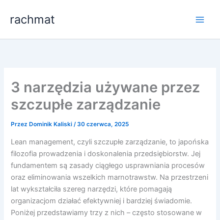
Przejdź
rachmat
do
treści
3 narzędzia używane przez
szczupłe zarządzanie
Przez
Dominik Kaliski
/
30 czerwca, 2025
Lean management, czyli szczupłe zarządzanie, to japońska
filozofia prowadzenia i doskonalenia przedsiębiorstw. Jej
fundamentem są zasady ciągłego usprawniania procesów
oraz eliminowania wszelkich marnotrawstw. Na przestrzeni
lat wykształciła szereg narzędzi, które pomagają
organizacjom działać efektywniej i bardziej świadomie.
Poniżej przedstawiamy trzy z nich – często stosowane w