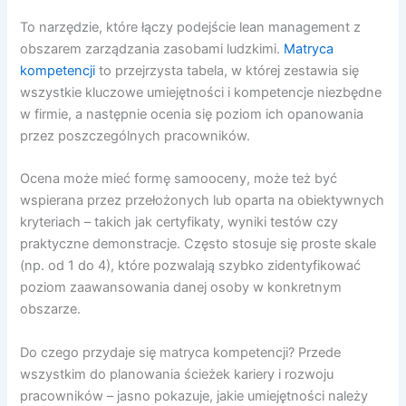
To narzędzie, które łączy podejście lean management z
obszarem zarządzania zasobami ludzkimi.
Matryca
kompetencji
to przejrzysta tabela, w której zestawia się
wszystkie kluczowe umiejętności i kompetencje niezbędne
w firmie, a następnie ocenia się poziom ich opanowania
przez poszczególnych pracowników.
Ocena może mieć formę samooceny, może też być
wspierana przez przełożonych lub oparta na obiektywnych
kryteriach – takich jak certyfikaty, wyniki testów czy
praktyczne demonstracje. Często stosuje się proste skale
(np. od 1 do 4), które pozwalają szybko zidentyfikować
poziom zaawansowania danej osoby w konkretnym
obszarze.
Do czego przydaje się matryca kompetencji? Przede
wszystkim do planowania ścieżek kariery i rozwoju
pracowników – jasno pokazuje, jakie umiejętności należy