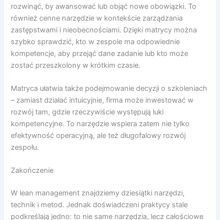
rozwinąć, by awansować lub objąć nowe obowiązki. To
również cenne narzędzie w kontekście zarządzania
zastępstwami i nieobecnościami. Dzięki matrycy można
szybko sprawdzić, kto w zespole ma odpowiednie
kompetencje, aby przejąć dane zadanie lub kto może
zostać przeszkolony w krótkim czasie.
Matryca ułatwia także podejmowanie decyzji o szkoleniach
– zamiast działać intuicyjnie, firma może inwestować w
rozwój tam, gdzie rzeczywiście występują luki
kompetencyjne. To narzędzie wspiera zatem nie tylko
efektywność operacyjną, ale też długofalowy rozwój
zespołu.
Zakończenie
W lean management znajdziemy dziesiątki narzędzi,
technik i metod. Jednak doświadczeni praktycy stale
podkreślają jedno: to nie same narzędzia, lecz całościowe