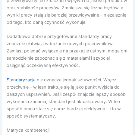
przewidywalny, co znacząco wpływa na jakość produktów
oraz stabilność procesów. Zmniejsza się liczba błędów, a
wyniki pracy stają się bardziej przewidywalne – niezależnie
od tego, kto daną czynność wykonuje.
Dodatkowo dobrze przygotowane standardy pracy
znacznie ułatwiają wdrażanie nowych pracowników.
Zamiast polegać wyłącznie na przekazie ustnym, mogą oni
samodzielnie zapoznać się z materiałami i szybciej
osiągnąć oczekiwaną efektywność.
Standaryzacja
nie oznacza jednak sztywności. Wręcz
przeciwnie – w lean traktuje się ją jako punkt wyjścia do
dalszych usprawnień. Jeśli zespół znajdzie lepszy sposób
wykonania zadania, standard jest aktualizowany. W ten
sposób praca staje się coraz bardziej efektywna – i to w
sposób systematyczny.
Matryca kompetencji