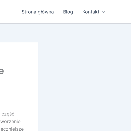
Strona główna
Blog
Kontakt
e
 część
tworzenie
teczniejsze