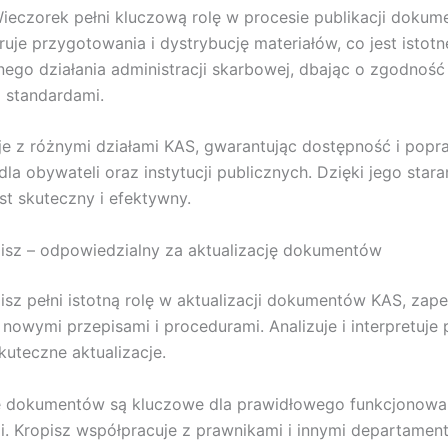
ieczorek pełni kluczową rolę w procesie publikacji doku
uje przygotowania i dystrybucję materiałów, co jest istotn
nego działania administracji skarbowej, dbając o zgodność
i standardami.
e z różnymi działami KAS, gwarantując dostępność i pop
dla obywateli oraz instytucji publicznych. Dzięki jego star
est skuteczny i efektywny.
isz – odpowiedzialny za aktualizację dokumentów
isz pełni istotną rolę w aktualizacji dokumentów KAS, zape
nowymi przepisami i procedurami. Analizuje i interpretuje 
kuteczne aktualizacje.
je dokumentów są kluczowe dla prawidłowego funkcjonowa
ji. Kropisz współpracuje z prawnikami i innymi departamen