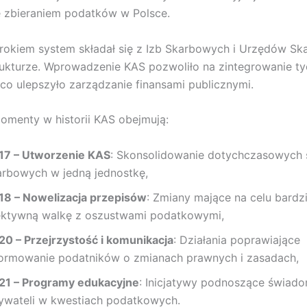
 zbieraniem podatków w Polsce.
rokiem system składał się z Izb Skarbowych i Urzędów S
rukturze. Wprowadzenie KAS pozwoliło na zintegrowanie ty
co ulepszyło zarządzanie finansami publicznymi.
menty w historii KAS obejmują:
17 – Utworzenie KAS
: Skonsolidowanie dotychczasowych 
arbowych w jedną jednostkę,
18 – Nowelizacja przepisów
: Zmiany mające na celu bardzi
ektywną walkę z oszustwami podatkowymi,
20 – Przejrzystość i komunikacja
: Działania poprawiające
formowanie podatników o zmianach prawnych i zasadach,
21 – Programy edukacyjne
: Inicjatywy podnoszące świad
ywateli w kwestiach podatkowych.