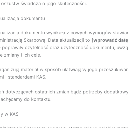
oszustw świadczą o jego skuteczności.
tualizacja dokumentu
ktualizacja dokumentu wynikała z nowych wymogów stawia
inistracją Skarbową. Data aktualizacji to
[wprowadź datę
 poprawiły czytelność oraz użyteczność dokumentu, uwzg
 zmiany i ich cele.
rganizują materiał w sposób ułatwiający jego przeszukiwan
i i standardami KAS.
tań dotyczących ostatnich zmian bądź potrzeby dodatkow
 zachęcamy do kontaktu.
by w KAS