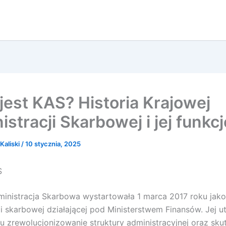
 jest KAS? Historia Krajowej
stracji Skarbowej i jej funkcj
Kaliski
/
10 stycznia, 2025
S
inistracja Skarbowa wystartowała 1 marca 2017 roku jako
ji skarbowej działającej pod Ministerstwem Finansów. Jej u
lu zrewolucjonizowanie struktury administracyjnej oraz sku