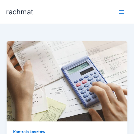
Przejdź
rachmat
do
treści
Kontrola kosztów