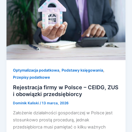
,
,
Optymalizacja podatkowa
Podstawy księgowania
Przepisy podatkowe
Rejestracja firmy w Polsce – CEIDG, ZUS
i obowiązki przedsiębiorcy
Dominik Kaliski
/
13 marca, 2026
Założenie działalności gospodarczej w Polsce jest
stosunkowo prostą procedurą, jednak
przedsiębiorca musi pamiętać o kilku ważnych