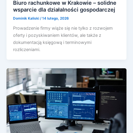
Biuro rachunkowe w Krakowie – solidne
wsparcie dla działalności gospodarczej
Dominik Kaliski
/
14 lutego, 2026
Prowadzenie firmy wiąże się nie tylko z rozwojem
oferty i pozyskiwaniem klientów, ale także z
dokumentacją księgową i terminowymi
rozliczeniami.