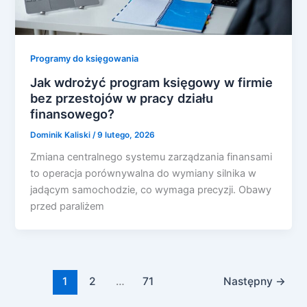
Programy do księgowania
Jak wdrożyć program księgowy w firmie
bez przestojów w pracy działu
finansowego?
Dominik Kaliski
/
9 lutego, 2026
Zmiana centralnego systemu zarządzania finansami
to operacja porównywalna do wymiany silnika w
jadącym samochodzie, co wymaga precyzji. Obawy
przed paraliżem
1
2
…
71
Następny
→