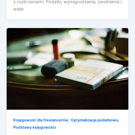
z rozliczeniami. Podatki, wynagrodzenia, zwolnienia i
wiele
,
,
Księgowość dla freelancerów
Optymalizacja podatkowa
Podstawy księgowości