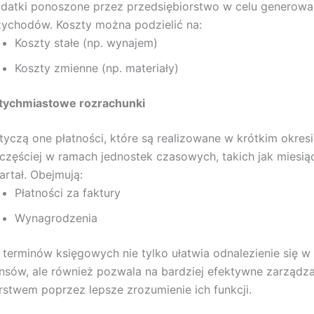
datki ponoszone przez przedsiębiorstwo w celu generowa
zychodów. Koszty można podzielić na:
Koszty stałe (np. wynajem)
Koszty zmienne (np. materiały)
tychmiastowe rozrachunki
tyczą one płatności, które są realizowane w krótkim okresi
jczęściej w ramach jednostek czasowych, takich jak miesią
artał. Obejmują:
Płatności za faktury
Wynagrodzenia
a terminów księgowych nie tylko ułatwia odnalezienie się 
ansów, ale również pozwala na bardziej efektywne zarządz
rstwem poprzez lepsze zrozumienie ich funkcji.