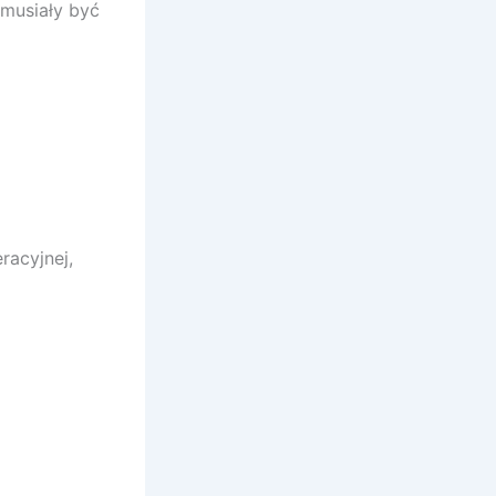
musiały być
racyjnej,