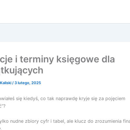
icje i terminy księgowe dla
tkujących
Kaliski
/
3 lutego, 2025
wiałeś się kiedyś, co tak naprawdę kryje się za pojęciem
ć”?
tylko nudne zbiory cyfr i tabel, ale klucz do zrozumienia fi
.