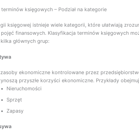
a terminów księgowych – Podział na kategorie
ii księgowej istnieje wiele kategorii, które ułatwiają zrozu
ę pojęć finansowych. Klasyfikacja terminów księgowych mo
kilka głównych grup:
tywa
 zasoby ekonomiczne kontrolowane przez przedsiębiorstwo
zynoszą przyszłe korzyści ekonomiczne. Przykłady obejmuj
Nieruchomości
Sprzęt
Zapasy
sywa