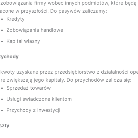
 zobowiązania firmy wobec innych podmiotów, które będą 
łacone w przyszłości. Do pasywów zaliczamy:
Kredyty
Zobowiązania handlowe
Kapitał własny
zychody
 kwoty uzyskane przez przedsiębiorstwo z działalności ope
óre zwiększają jego kapitały. Do przychodów zalicza się:
Sprzedaż towarów
Usługi świadczone klientom
Przychody z inwestycji
szty