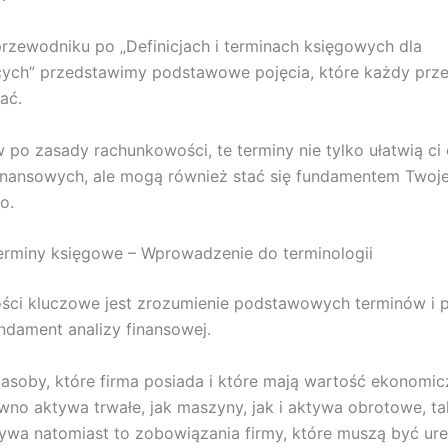
zewodniku po „Definicjach i terminach księgowych dla
ych” przedstawimy podstawowe pojęcia, które każdy prze
ać.
po zasady rachunkowości, te terminy nie tylko ułatwią ci 
inansowych, ale mogą również stać się fundamentem Twoj
o.
 terminy księgowe – Wprowadzenie do terminologii
ci kluczowe jest zrozumienie podstawowych terminów i p
ndament analizy finansowej.
asoby, które firma posiada i które mają wartość ekonomi
wno aktywa trwałe, jak maszyny, jak i aktywa obrotowe, ta
ywa natomiast to zobowiązania firmy, które muszą być u