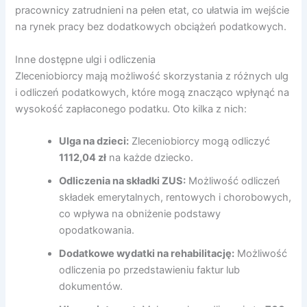
pracownicy zatrudnieni na pełen etat, co ułatwia im wejście
na rynek pracy bez dodatkowych obciążeń podatkowych.
Inne dostępne ulgi i odliczenia
Zleceniobiorcy mają możliwość skorzystania z różnych ulg
i odliczeń podatkowych, które mogą znacząco wpłynąć na
wysokość zapłaconego podatku. Oto kilka z nich:
Ulga na dzieci:
Zleceniobiorcy mogą odliczyć
1112,04 zł
na każde dziecko.
Odliczenia na składki ZUS:
Możliwość odliczeń
składek emerytalnych, rentowych i chorobowych,
co wpływa na obniżenie podstawy
opodatkowania.
Dodatkowe wydatki na rehabilitację:
Możliwość
odliczenia po przedstawieniu faktur lub
dokumentów.