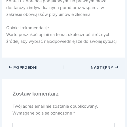
Kontakt z doradcą podatkowym lub prawnym może
dostarczyć indywidualnych porad oraz wsparcia w
zakresie obowiązków przy umowie zlecenia.
Opinie i rekomendacje
Warto poszukać opinii na temat skuteczności różnych
źródeł, aby wybrać najodpowiedniejsze do swojej sytuacji.
POPRZEDNI
NASTĘPNY
Zostaw komentarz
Twój adres email nie zostanie opublikowany.
Wymagane pola są oznaczone
*
Wpisz