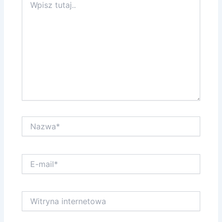
tutaj..
Nazwa*
E-
mail*
Witryna
internetowa