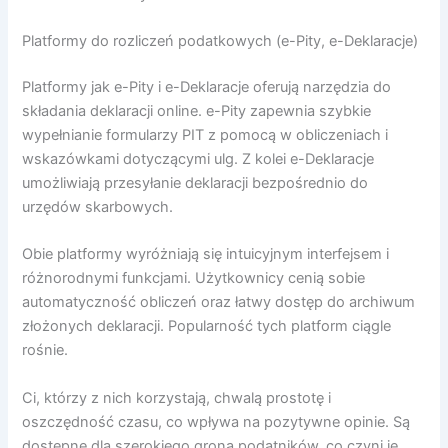
Platformy do rozliczeń podatkowych (e-Pity, e-Deklaracje)
Platformy jak e-Pity i e-Deklaracje oferują narzędzia do
składania deklaracji online. e-Pity zapewnia szybkie
wypełnianie formularzy PIT z pomocą w obliczeniach i
wskazówkami dotyczącymi ulg. Z kolei e-Deklaracje
umożliwiają przesyłanie deklaracji bezpośrednio do
urzędów skarbowych.
Obie platformy wyróżniają się intuicyjnym interfejsem i
różnorodnymi funkcjami. Użytkownicy cenią sobie
automatyczność obliczeń oraz łatwy dostęp do archiwum
złożonych deklaracji. Popularność tych platform ciągle
rośnie.
Ci, którzy z nich korzystają, chwalą prostotę i
oszczędność czasu, co wpływa na pozytywne opinie. Są
dostępne dla szerokiego grona podatników, co czyni je