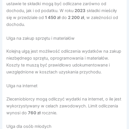
ustawie te składki mogą być odliczane zarówno od
dochodu, jak i od podatku. W roku
2023
składki mieściły
się w przedziale od
1 450 zł
do
2 200 zł
, w zależności od
dochodu.
Ulga na zakup sprzętu i materiałów
Kolejną ulgą jest możliwość odliczenia wydatków na zakup
niezbędnego sprzętu, oprogramowania i materiałów.
Koszty te muszą być prawidłowo udokumentowane i
uwzględnione w kosztach uzyskania przychodu.
Ulga na internet
Zleceniobiorcy mogą odliczyć wydatki na internet, o ile jest
wykorzystywany w celach zawodowych. Limit odliczenia
wynosi do
760 zł
rocznie.
Ulga dla osób młodych