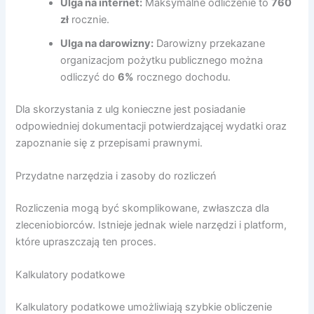
Ulga na internet:
Maksymalne odliczenie to
760
zł
rocznie.
Ulga na darowizny:
Darowizny przekazane
organizacjom pożytku publicznego można
odliczyć do
6%
rocznego dochodu.
Dla skorzystania z ulg konieczne jest posiadanie
odpowiedniej dokumentacji potwierdzającej wydatki oraz
zapoznanie się z przepisami prawnymi.
Przydatne narzędzia i zasoby do rozliczeń
Rozliczenia mogą być skomplikowane, zwłaszcza dla
zleceniobiorców. Istnieje jednak wiele narzędzi i platform,
które upraszczają ten proces.
Kalkulatory podatkowe
Kalkulatory podatkowe umożliwiają szybkie obliczenie