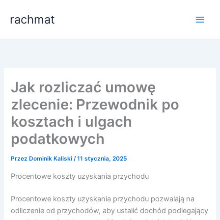
Przejdź
rachmat
do
treści
Jak rozliczać umowę
zlecenie: Przewodnik po
kosztach i ulgach
podatkowych
Przez
Dominik Kaliski
/
11 stycznia, 2025
Procentowe koszty uzyskania przychodu
Procentowe koszty uzyskania przychodu pozwalają na
odliczenie od przychodów, aby ustalić dochód podlegający