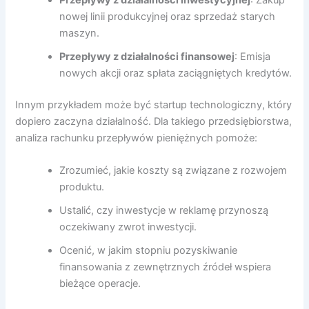
Przepływy z działalności inwestycyjnej
: Zakup
nowej linii produkcyjnej oraz sprzedaż starych
maszyn.
Przepływy z działalności finansowej
: Emisja
nowych akcji oraz spłata zaciągniętych kredytów.
Innym przykładem może być startup technologiczny, który
dopiero zaczyna działalność. Dla takiego przedsiębiorstwa,
analiza rachunku przepływów pieniężnych pomoże:
Zrozumieć, jakie koszty są związane z rozwojem
produktu.
Ustalić, czy inwestycje w reklamę przynoszą
oczekiwany zwrot inwestycji.
Ocenić, w jakim stopniu pozyskiwanie
finansowania z zewnętrznych źródeł wspiera
bieżące operacje.