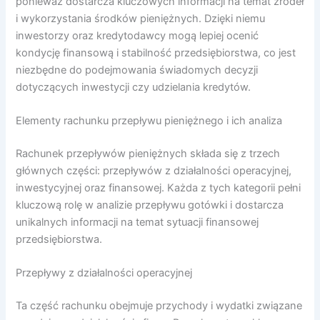
ponieważ dostarcza kluczowych informacji na temat źródeł
i wykorzystania środków pieniężnych. Dzięki niemu
inwestorzy oraz kredytodawcy mogą lepiej ocenić
kondycję finansową i stabilność przedsiębiorstwa, co jest
niezbędne do podejmowania świadomych decyzji
dotyczących inwestycji czy udzielania kredytów.
Elementy rachunku przepływu pieniężnego i ich analiza
Rachunek przepływów pieniężnych składa się z trzech
głównych części: przepływów z działalności operacyjnej,
inwestycyjnej oraz finansowej. Każda z tych kategorii pełni
kluczową rolę w analizie przepływu gotówki i dostarcza
unikalnych informacji na temat sytuacji finansowej
przedsiębiorstwa.
Przepływy z działalności operacyjnej
Ta część rachunku obejmuje przychody i wydatki związane