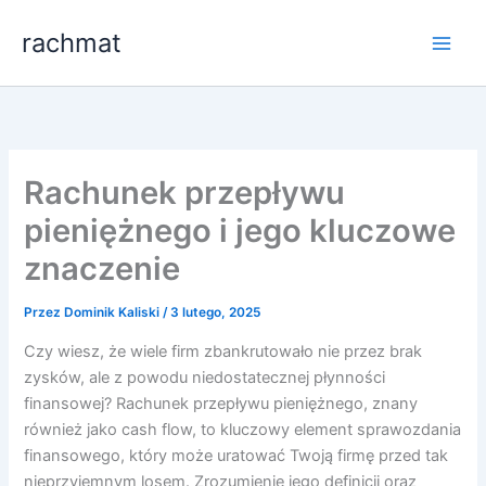
Przejdź
rachmat
do
treści
Rachunek przepływu
pieniężnego i jego kluczowe
znaczenie
Przez
Dominik Kaliski
/
3 lutego, 2025
Czy wiesz, że wiele firm zbankrutowało nie przez brak
zysków, ale z powodu niedostatecznej płynności
finansowej? Rachunek przepływu pieniężnego, znany
również jako cash flow, to kluczowy element sprawozdania
finansowego, który może uratować Twoją firmę przed tak
nieprzyjemnym losem. Zrozumienie jego definicji oraz