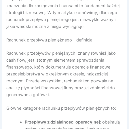
znaczenia dla zarządzania finansami to fundament każdej
strategii biznesowej. W tym artykule omówimy, dlaczego
rachunek przepływu pieniężnego jest niezwykle ważny i
jakie wnioski można z niego wyciągnąć.
Rachunek przepływu pieniężnego – definicja
Rachunek przepływów pieniężnych, znany również jako
cash flow, jest istotnym elementem sprawozdania
finansowego, który dokumentuje operacje finansowe
przedsiębiorstwa w określonym okresie, najczęściej
rocznym. Przede wszystkim, rachunek ten pozwala na
analizę płynności finansowej firmy oraz jej zdolności do
generowania gotówki.
Główne kategorie rachunku przepływów pieniężnych to:
Przepływy z działalności operacyjnej
: obejmują
wpływy ze sprzedaży towarów i usług oraz