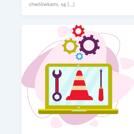
chwilówkami, są […]