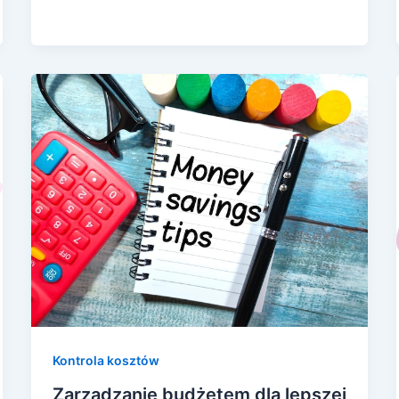
Kontrola kosztów
Zarządzanie budżetem dla lepszej