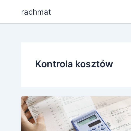
Przejdź
rachmat
do
treści
Kontrola kosztów