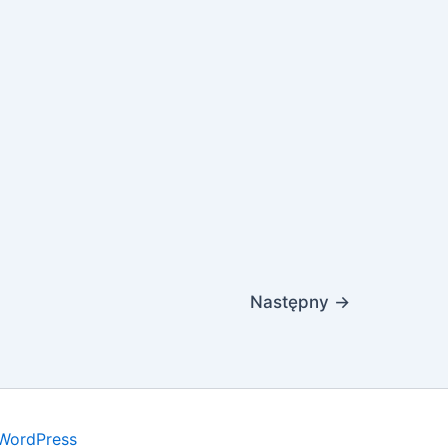
Następny
→
WordPress