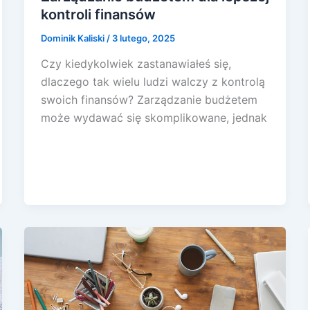
kontroli finansów
Dominik Kaliski
/
3 lutego, 2025
Czy kiedykolwiek zastanawiałeś się,
dlaczego tak wielu ludzi walczy z kontrolą
swoich finansów? Zarządzanie budżetem
może wydawać się skomplikowane, jednak