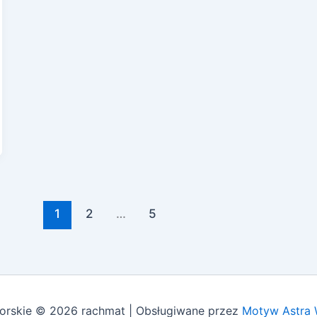
1
2
…
5
orskie © 2026 rachmat | Obsługiwane przez
Motyw Astra 