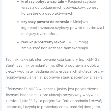
krótszy pobyt w szpitalu
– Pacjenci szybciej
wracają do codziennych obowiązków, co jest
korzystne dla osób aktywnych,
szybszy powrót do zdrowia
– Mniejsza
ingerencja oznacza szybszy powrót do zdrowia i
mniejszy dyskomfort,
redukcja potrzeby leków
– MIGS mogą
zmniejszać konieczność farmakoterapii.
Techniki takie jak stentowanie kąta komory (np. XEN Gel
Stent) czy mikroimplanty (np. iStent) poprawiają odpływ
cieczy wodnistej. Badania potwierdzają ich skuteczność w
regulowaniu ciśnienia i poprawie stanu pacjentów z jaskrą.
Efektywność MIGS w leczeniu jaskry jest potwierdzona
licznymi badaniami, które ukazują pozytywny wpływ na
komfort i jakość życia pacjentów. Dalsze badania i rozwój
technologii czynią te procedury coraz bardziej dostępne,