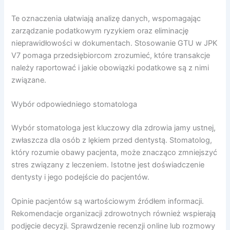
Te oznaczenia ułatwiają analizę danych, wspomagając
zarządzanie podatkowym ryzykiem oraz eliminację
nieprawidłowości w dokumentach. Stosowanie GTU w JPK
V7 pomaga przedsiębiorcom zrozumieć, które transakcje
należy raportować i jakie obowiązki podatkowe są z nimi
związane.
Wybór odpowiedniego stomatologa
Wybór stomatologa jest kluczowy dla zdrowia jamy ustnej,
zwłaszcza dla osób z lękiem przed dentystą. Stomatolog,
który rozumie obawy pacjenta, może znacząco zmniejszyć
stres związany z leczeniem. Istotne jest doświadczenie
dentysty i jego podejście do pacjentów.
Opinie pacjentów są wartościowym źródłem informacji.
Rekomendacje organizacji zdrowotnych również wspierają
podjęcie decyzji. Sprawdzenie recenzji online lub rozmowy