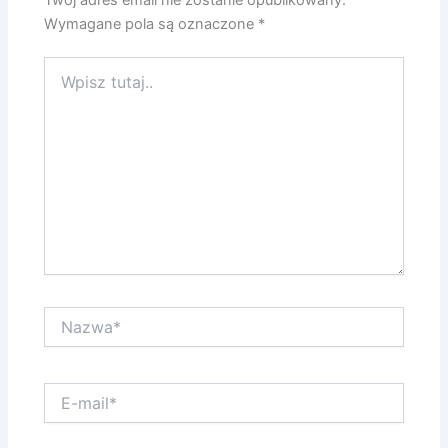
Wymagane pola są oznaczone
*
Wpisz
tutaj..
Nazwa*
E-
mail*