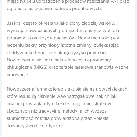
mając na celu uproszczenie procesów rozliczania VAT oraz
ograniczenie błędów i nadużyć podatkowych.
Jaskra, często określana jako cichy złodziej wzroku,
wymaga nowoczesnych podejść terapeutycznych dla
poprawy jakości życia pacjentów. Nowe technologie w
leczeniu jaskry przyniosły istotne zmiany, zwiększając
efektywność terapii i redukując ryzyko powikłań.
Nowoczesne leki, minimalnie inwazyjne procedury
chirurgiczne (MIGS) oraz terapie laserowe stanowią ważne
innowacje.
Nowoczesna farmakoterapia skupia się na nowych lekach,
które redukują ciśnienie wewnątrzgałkowe, takich jak
analogi prostaglandyn. Leki te mają mniej skutków
ubocznych niż tradycyjne metody, a ich wyższa
skuteczność została potwierdzona przez Polskie
Towarzystwo Okulistyczne.