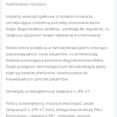
mechanizmy i korzyści.
Implanty wewnątrzgałkowe to kolejna innowacja,
zmniejszająca codzienną potrzebę stosowania leków
dzięki długotrwałemu działaniu. Uwalniają lek regularnie, co
zwiększa zgodność terapii i ułatwia jej monitorowanie.
Nowoczesne podejścia w farmakoterapii jaskry znacząco
poprawiają jakość życia pacjentów, co potwierdzają
badania pokazujące pozytywne długoterminowe efekty.
Dzięki postępom technologicznym farmakoterapia jaskry
staje się bardziej efektywna i dostosowana do
indywidualnych potrzeb pacjentów.
Obowiązki przedsiębiorców związane z JPK V7
Polscy przedsiębiorcy muszą przestrzegać zasad
związanych z JPK V7, który zintegrował strukturę Pliku
Kontrolnego i deklaracji VAT, zmieniając sposób