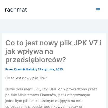
Przejdź
rachmat
do
treści
Co to jest nowy plik JPK V7 i
jak wpływa na
przedsiębiorców?
Przez
Dominik Kaliski
/
13 stycznia, 2025
Co to jest nowy plik JPK?
Nowy dokument JPK, czyli JPK V7, wprowadzony przez
polskie Ministerstwo Finansów, jest zintegrowanym
jednolitym plikiem kontrolnym mającym na celu
uproszczenie procedur podatkowych. Łączy on