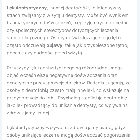
Lęk dentystyczny
, inaczej
dentofobia
, to intensywny
strach związany z wizytą u dentysty. Może być wynikiem
traumatycznych doświadczeń, nieprzyjemnych procedur
czy społecznych stereotypów dotyczących leczenia
stomatologicznego. Osoby doświadczające tego lęku
często odczuwają
objawy
, takie jak przyspieszone tętno,
pocenie czy nudności przed wizytą.
Przyczyny lęku dentystycznego są różnorodne i mogą
objąć wcześniejsze negatywne doświadczenia oraz
genetyczne predyspozycje do lęków. Badania sugerują, że
osoby z dentofobią często mają inne lęki, co wskazuje na
predyspozycję do fobii. Psychologia definiuje dentofobię
jako lęk prowadzący do unikania dentysty, co wpływa na
zdrowie jamy ustnej.
Lęk dentystyczny wpływa na zdrowie jamy ustnej, gdyż
osoby unikające leczenia mogą doświadczać pogorszenia