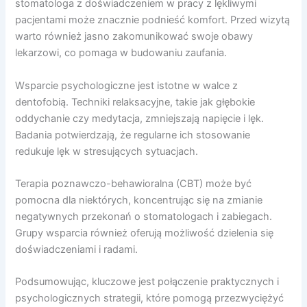
stomatologa z doświadczeniem w pracy z lękliwymi
pacjentami może znacznie podnieść komfort. Przed wizytą
warto również jasno zakomunikować swoje obawy
lekarzowi, co pomaga w budowaniu zaufania.
Wsparcie psychologiczne jest istotne w walce z
dentofobią. Techniki relaksacyjne, takie jak głębokie
oddychanie czy medytacja, zmniejszają napięcie i lęk.
Badania potwierdzają, że regularne ich stosowanie
redukuje lęk w stresujących sytuacjach.
Terapia poznawczo-behawioralna (CBT) może być
pomocna dla niektórych, koncentrując się na zmianie
negatywnych przekonań o stomatologach i zabiegach.
Grupy wsparcia również oferują możliwość dzielenia się
doświadczeniami i radami.
Podsumowując, kluczowe jest połączenie praktycznych i
psychologicznych strategii, które pomogą przezwyciężyć