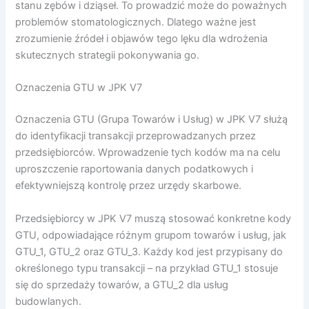
stanu zębów i dziąseł. To prowadzić może do poważnych
problemów stomatologicznych. Dlatego ważne jest
zrozumienie źródeł i objawów tego lęku dla wdrożenia
skutecznych strategii pokonywania go.
Oznaczenia GTU w JPK V7
Oznaczenia GTU (Grupa Towarów i Usług) w JPK V7 służą
do identyfikacji transakcji przeprowadzanych przez
przedsiębiorców. Wprowadzenie tych kodów ma na celu
uproszczenie raportowania danych podatkowych i
efektywniejszą kontrolę przez urzędy skarbowe.
Przedsiębiorcy w JPK V7 muszą stosować konkretne kody
GTU, odpowiadające różnym grupom towarów i usług, jak
GTU_1, GTU_2 oraz GTU_3. Każdy kod jest przypisany do
określonego typu transakcji – na przykład GTU_1 stosuje
się do sprzedaży towarów, a GTU_2 dla usług
budowlanych.