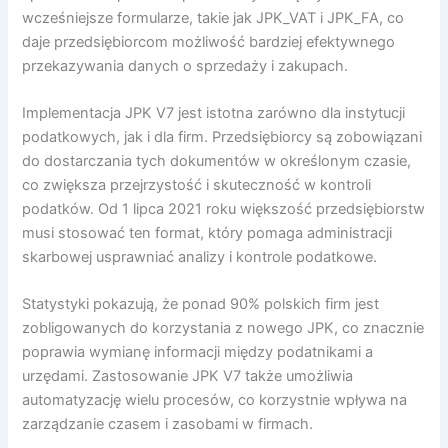
wcześniejsze formularze, takie jak JPK_VAT i JPK_FA, co
daje przedsiębiorcom możliwość bardziej efektywnego
przekazywania danych o sprzedaży i zakupach.
Implementacja JPK V7 jest istotna zarówno dla instytucji
podatkowych, jak i dla firm. Przedsiębiorcy są zobowiązani
do dostarczania tych dokumentów w określonym czasie,
co zwiększa przejrzystość i skuteczność w kontroli
podatków. Od 1 lipca 2021 roku większość przedsiębiorstw
musi stosować ten format, który pomaga administracji
skarbowej usprawniać analizy i kontrole podatkowe.
Statystyki pokazują, że ponad 90% polskich firm jest
zobligowanych do korzystania z nowego JPK, co znacznie
poprawia wymianę informacji między podatnikami a
urzędami. Zastosowanie JPK V7 także umożliwia
automatyzację wielu procesów, co korzystnie wpływa na
zarządzanie czasem i zasobami w firmach.