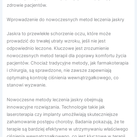
zdrowie pacjentów.
Wprowadzenie do nowoczesnych metod leczenia jaskry
Jaskra to przewlekłe schorzenie oczu, które może
prowadzić do trwałej utraty wzroku, jeśli nie jest
odpowiednio leczone. Kluczowe jest zrozumienie
nowoczesnych metod terapii dla poprawy komfortu życia
pacjentów. Chociaż tradycyjne metody, jak farmakoterapia
i chirurgia, są sprawdzone, nie zawsze zapewniają
optymalną kontrolę ciśnienia wewnątrzgałkowego, co
stanowi wyzwanie.
Nowoczesne metody leczenia jaskry obejmują
innowacyjne rozwiązania. Technologie takie jak
laseroterapia czy implanty umożliwiają skuteczniejsze
zahamowanie postępu choroby. Badania pokazują, że te
terapie są bardziej efektywne w utrzymywaniu właściwego
ciśnienia wewnątrzgałkowego, co jest kluczowe w terapii.