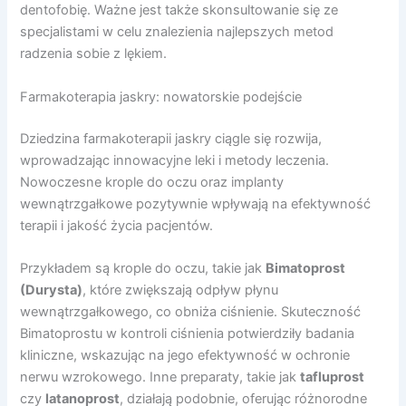
dentofobię. Ważne jest także skonsultowanie się ze
specjalistami w celu znalezienia najlepszych metod
radzenia sobie z lękiem.
Farmakoterapia jaskry: nowatorskie podejście
Dziedzina farmakoterapii jaskry ciągle się rozwija,
wprowadzając innowacyjne leki i metody leczenia.
Nowoczesne krople do oczu oraz implanty
wewnątrzgałkowe pozytywnie wpływają na efektywność
terapii i jakość życia pacjentów.
Przykładem są krople do oczu, takie jak
Bimatoprost
(Durysta)
, które zwiększają odpływ płynu
wewnątrzgałkowego, co obniża ciśnienie. Skuteczność
Bimatoprostu w kontroli ciśnienia potwierdziły badania
kliniczne, wskazując na jego efektywność w ochronie
nerwu wzrokowego. Inne preparaty, takie jak
tafluprost
czy
latanoprost
, działają podobnie, oferując różnorodne