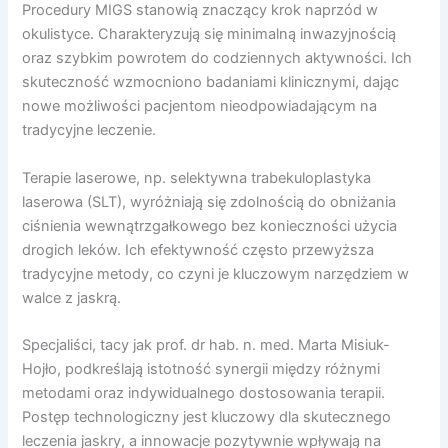
Procedury MIGS stanowią znaczący krok naprzód w
okulistyce. Charakteryzują się minimalną inwazyjnością
oraz szybkim powrotem do codziennych aktywności. Ich
skuteczność wzmocniono badaniami klinicznymi, dając
nowe możliwości pacjentom nieodpowiadającym na
tradycyjne leczenie.
Terapie laserowe, np. selektywna trabekuloplastyka
laserowa (SLT), wyróżniają się zdolnością do obniżania
ciśnienia wewnątrzgałkowego bez konieczności użycia
drogich leków. Ich efektywność często przewyższa
tradycyjne metody, co czyni je kluczowym narzędziem w
walce z jaskrą.
Specjaliści, tacy jak prof. dr hab. n. med. Marta Misiuk-
Hojło, podkreślają istotność synergii między różnymi
metodami oraz indywidualnego dostosowania terapii.
Postęp technologiczny jest kluczowy dla skutecznego
leczenia jaskry, a innowacje pozytywnie wpływają na