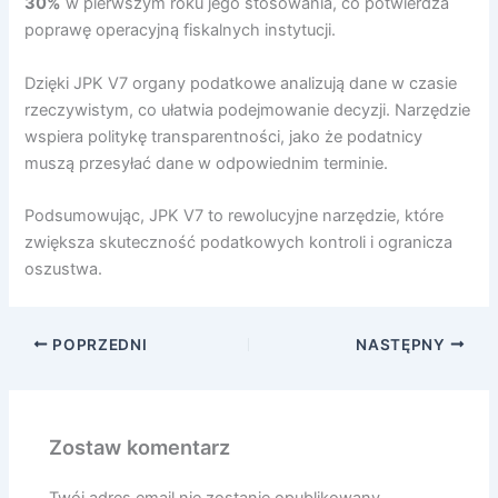
30%
w pierwszym roku jego stosowania, co potwierdza
poprawę operacyjną fiskalnych instytucji.
Dzięki JPK V7 organy podatkowe analizują dane w czasie
rzeczywistym, co ułatwia podejmowanie decyzji. Narzędzie
wspiera politykę transparentności, jako że podatnicy
muszą przesyłać dane w odpowiednim terminie.
Podsumowując, JPK V7 to rewolucyjne narzędzie, które
zwiększa skuteczność podatkowych kontroli i ogranicza
oszustwa.
POPRZEDNI
NASTĘPNY
Zostaw komentarz
Twój adres email nie zostanie opublikowany.