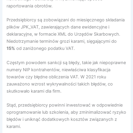
raportowania obrotów.
Przedsiębiorcy są zobowiązani do miesięcznego składania
plików JPK_VAT, zawierających dane ewidencyjne i
deklaracyjne, w formacie XML do Urzędów Skarbowych.
Niedotrzymanie terminów grozi karami, sięgającymi do
15%
od zaniżonego podatku VAT.
Częstym powodem sankcji są błędy, takie jak niepoprawne
numery NIP kontrahentów, niewłaściwa klasyfikacja
towarów czy błędne obliczenia VAT. W 2021 roku
zauważono wzrost wykrywalności takich błędów, co
skutkowało karami dla firm.
Stąd, przedsiębiorcy powinni inwestować w odpowiednie
oprogramowanie lub szkolenia, aby zminimalizować ryzyko
błędów i uniknąć dodatkowych kosztów związanych z
karami.