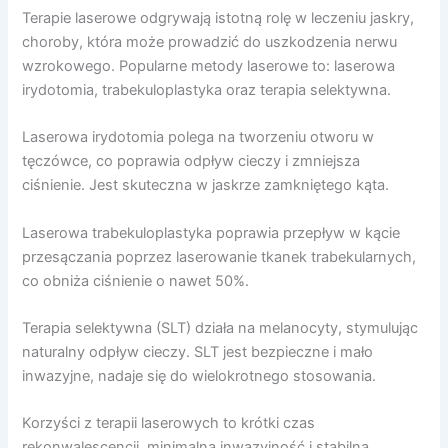
Terapie laserowe odgrywają istotną rolę w leczeniu jaskry,
choroby, która może prowadzić do uszkodzenia nerwu
wzrokowego. Popularne metody laserowe to: laserowa
irydotomia, trabekuloplastyka oraz terapia selektywna.
Laserowa irydotomia polega na tworzeniu otworu w
tęczówce, co poprawia odpływ cieczy i zmniejsza
ciśnienie. Jest skuteczna w jaskrze zamkniętego kąta.
Laserowa trabekuloplastyka poprawia przepływ w kącie
przesączania poprzez laserowanie tkanek trabekularnych,
co obniża ciśnienie o nawet 50%.
Terapia selektywna (SLT) działa na melanocyty, stymulując
naturalny odpływ cieczy. SLT jest bezpieczne i mało
inwazyjne, nadaje się do wielokrotnego stosowania.
Korzyści z terapii laserowych to krótki czas
rekonwalescencji, minimalna inwazyjność i stabilna