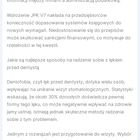
informacji między firmami a administracją podatkową.
Wdrożenie JPK V7 nakłada na przedsiębiorców
konieczność dopasowania systemów księgowych do
nowych wymagań. Niedostosowanie się do przepisów
może skutkować sankcjami finansowymi, co motywuje do
rzetelności w tej kwestii.
Jakie są najlepsze sposoby na radzenie sobie z lękiem
przed dentystą
Dentofobia, czyli lęk przed dentysty, dotyka wielu osób,
wpływając na unikanie wizyt stomatologicznych. Statystyki
wskazują, że około 30% dorosłych doświadcza pewnej
formy tego lęku, co może negatywnie wpływać na zdrowie
jamy ustnej. Istnieją jednak skuteczne metody radzenia
sobie z tym problemem.
Jednym z rozwiązań jest przygotowanie do wizyty. Wybór