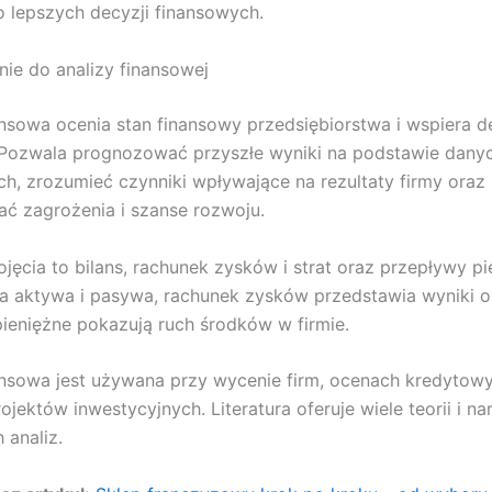
 lepszych decyzji finansowych.
e do analizy finansowej
ansowa ocenia stan finansowy przedsiębiorstwa i wspiera d
 Pozwala prognozować przyszłe wyniki na podstawie dany
ch, zrozumieć czynniki wpływające na rezultaty firmy oraz
ać zagrożenia i szanse rozwoju.
jęcia to bilans, rachunek zysków i strat oraz przepływy pi
ia aktywa i pasywa, rachunek zysków przedstawia wyniki o
ieniężne pokazują ruch środków w firmie.
ansowa jest używana przy wycenie firm, ocenach kredytowy
ojektów inwestycyjnych. Literatura oferuje wiele teorii i na
 analiz.