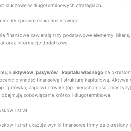
jest kluczowe w długoterminowych strategiach.
lementy sprawozdania finansowego
a finansowe zawierają trzy podstawowe elementy: bilans,
rat oraz informacje dodatkowe.
entuje
aktywów
,
pasywów
i
kapitału własnego
na określon
cenić płynność finansową i strukturę kapitałową. Aktywa d
p. gotówka, zapasy) i trwałe (np. nieruchomości, maszyny
 obejmują zobowiązania krótko i długoterminowe.
sków i strat
sków i strat ukazuje wyniki finansowe firmy za określony 