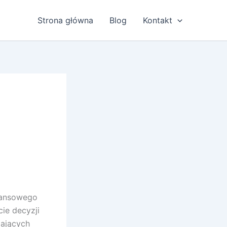
Strona główna
Blog
Kontakt
inansowego
ie decyzji
iających