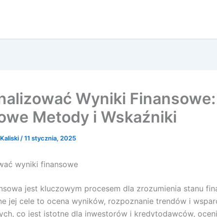
nalizować Wyniki Finansowe:
owe Metody i Wskaźniki
Kaliski
/
11 stycznia, 2025
wać wyniki finansowe
ansowa jest kluczowym procesem dla zrozumienia stanu f
ne jej cele to ocena wyników, rozpoznanie trendów i wsparc
ych, co jest istotne dla inwestorów i kredytodawców, ocen