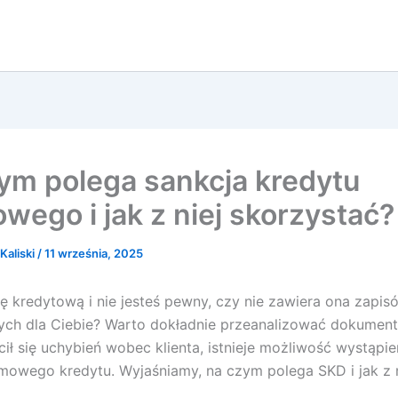
ym polega sankcja kredytu
wego i jak z niej skorzystać?
Kaliski
/
11 września, 2025
kredytową i nie jesteś pewny, czy nie zawiera ona zapis
ych dla Ciebie? Warto dokładnie przeanalizować dokument, 
ił się uchybień wobec klienta, istnieje możliwość wystąpie
mowego kredytu. Wyjaśniamy, na czym polega SKD i jak z n