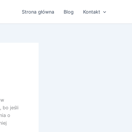
Strona główna
Blog
Kontakt
ów
bo jeśli
nia o
iej