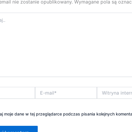
email nie zostanie opublikowany.
Wymagane pola są ozna
E-
Witryna
mail*
internetowa
j moje dane w tej przeglądarce podczas pisania kolejnych komenta