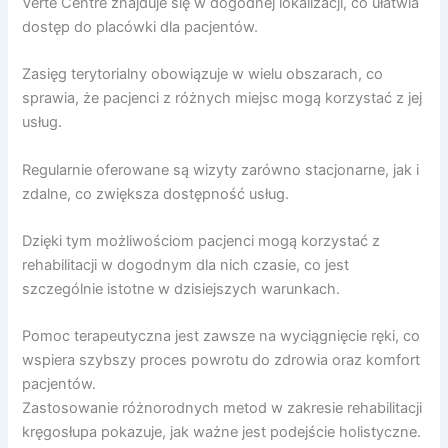
Verte Centre znajduje się w dogodnej lokalizacji, co ułatwia
dostęp do placówki dla pacjentów.
Zasięg terytorialny obowiązuje w wielu obszarach, co
sprawia, że pacjenci z różnych miejsc mogą korzystać z jej
usług.
Regularnie oferowane są wizyty zarówno stacjonarne, jak i
zdalne, co zwiększa dostępność usług.
Dzięki tym możliwościom pacjenci mogą korzystać z
rehabilitacji w dogodnym dla nich czasie, co jest
szczególnie istotne w dzisiejszych warunkach.
Pomoc terapeutyczna jest zawsze na wyciągnięcie ręki, co
wspiera szybszy proces powrotu do zdrowia oraz komfort
pacjentów.
Zastosowanie różnorodnych metod w zakresie rehabilitacji
kręgosłupa pokazuje, jak ważne jest podejście holistyczne.