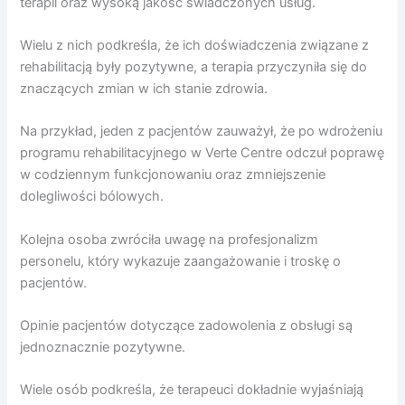
terapii oraz wysoką jakość świadczonych usług.
Wielu z nich podkreśla, że ich doświadczenia związane z
rehabilitacją były pozytywne, a terapia przyczyniła się do
znaczących zmian w ich stanie zdrowia.
Na przykład, jeden z pacjentów zauważył, że po wdrożeniu
programu rehabilitacyjnego w Verte Centre odczuł poprawę
w codziennym funkcjonowaniu oraz zmniejszenie
dolegliwości bólowych.
Kolejna osoba zwróciła uwagę na profesjonalizm
personelu, który wykazuje zaangażowanie i troskę o
pacjentów.
Opinie pacjentów dotyczące zadowolenia z obsługi są
jednoznacznie pozytywne.
Wiele osób podkreśla, że terapeuci dokładnie wyjaśniają