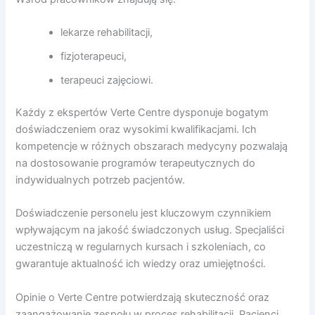
lekarze rehabilitacji,
fizjoterapeuci,
terapeuci zajęciowi.
Każdy z ekspertów Verte Centre dysponuje bogatym
doświadczeniem oraz wysokimi kwalifikacjami. Ich
kompetencje w różnych obszarach medycyny pozwalają
na dostosowanie programów terapeutycznych do
indywidualnych potrzeb pacjentów.
Doświadczenie personelu jest kluczowym czynnikiem
wpływającym na jakość świadczonych usług. Specjaliści
uczestniczą w regularnych kursach i szkoleniach, co
gwarantuje aktualność ich wiedzy oraz umiejętności.
Opinie o Verte Centre potwierdzają skuteczność oraz
zaangażowanie zespołu w proces rehabilitacji. Pacjenci