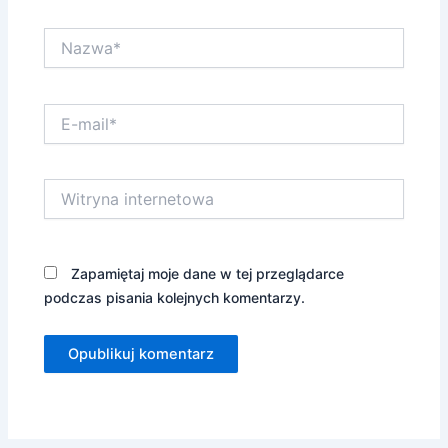
Nazwa*
E-
mail*
Witryna
internetowa
Zapamiętaj moje dane w tej przeglądarce
podczas pisania kolejnych komentarzy.