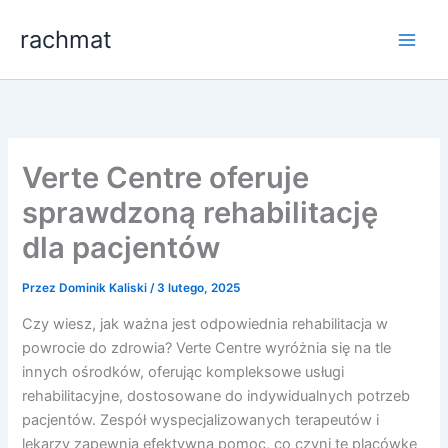
Przejdź
rachmat
do
treści
Verte Centre oferuje
sprawdzoną rehabilitację
dla pacjentów
Przez
Dominik Kaliski
/
3 lutego, 2025
Czy wiesz, jak ważna jest odpowiednia rehabilitacja w
powrocie do zdrowia? Verte Centre wyróżnia się na tle
innych ośrodków, oferując kompleksowe usługi
rehabilitacyjne, dostosowane do indywidualnych potrzeb
pacjentów. Zespół wyspecjalizowanych terapeutów i
lekarzy zapewnia efektywną pomoc, co czyni tę placówkę