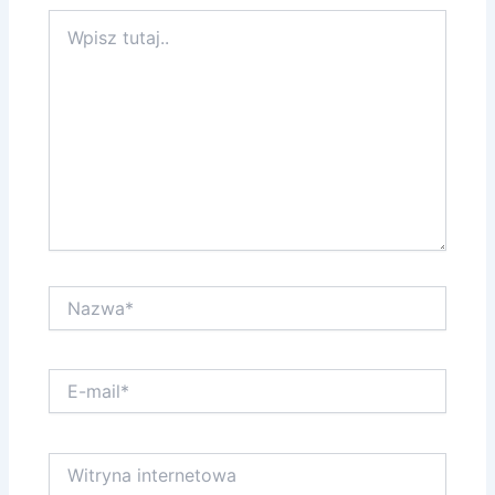
Wpisz
tutaj..
Nazwa*
E-
mail*
Witryna
internetowa