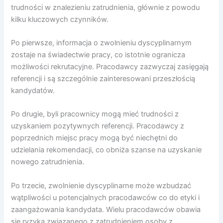
trudności w znalezieniu zatrudnienia, głównie z powodu
kilku kluczowych czynników.
Po pierwsze, informacja o zwolnieniu dyscyplinarnym
zostaje na świadectwie pracy, co istotnie ogranicza
możliwości rekrutacyjne. Pracodawcy zazwyczaj zasięgają
referencji i są szczególnie zainteresowani przeszłością
kandydatów.
Po drugie, byli pracownicy mogą mieć trudności z
uzyskaniem pozytywnych referencji. Pracodawcy z
poprzednich miejsc pracy mogą być niechętni do
udzielania rekomendacji, co obniża szanse na uzyskanie
nowego zatrudnienia.
Po trzecie, zwolnienie dyscyplinarne może wzbudzać
wątpliwości u potencjalnych pracodawców co do etyki i
zaangażowania kandydata. Wielu pracodawców obawia
się ryzyka związanego z zatrudnieniem osoby z