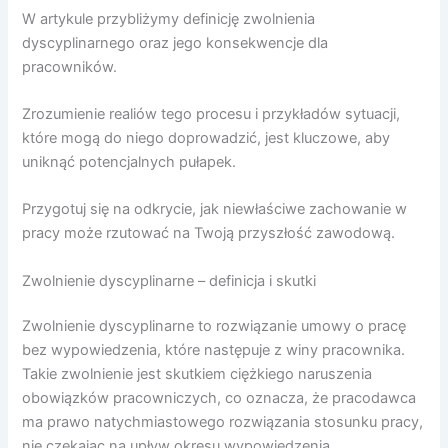
W artykule przybliżymy definicję zwolnienia
dyscyplinarnego oraz jego konsekwencje dla
pracowników.
Zrozumienie realiów tego procesu i przykładów sytuacji,
które mogą do niego doprowadzić, jest kluczowe, aby
uniknąć potencjalnych pułapek.
Przygotuj się na odkrycie, jak niewłaściwe zachowanie w
pracy może rzutować na Twoją przyszłość zawodową.
Zwolnienie dyscyplinarne – definicja i skutki
Zwolnienie dyscyplinarne to rozwiązanie umowy o pracę
bez wypowiedzenia, które następuje z winy pracownika.
Takie zwolnienie jest skutkiem ciężkiego naruszenia
obowiązków pracowniczych, co oznacza, że pracodawca
ma prawo natychmiastowego rozwiązania stosunku pracy,
nie czekając na upływ okresu wypowiedzenia.