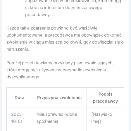
angażowanie się w przedsięwzięcia, które mogą
szkodzić interesom dotychczasowego
pracodawcy.
Każde takie zdarzenie powinno być właściwie
udokumentowane, a pracodawca ma obowiązek dokonać
zwolnienia w ciągu miesiąca od chwili, gdy dowiedział się o
naruszeniu.
Poniżej przedstawiamy przykłady pism zwalniających,
które mogą być używane w przypadku zwolnienia
dyscyplinarnego:
Podpis
Data
Przyczyna zwolnienia
pracodawcy
2023-
Nieusprawiedliwione
[Nazwisko i
10-01
spóźnienia
Imię]