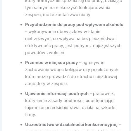
który notorycznie spóźnia się do pracy, działając
tym samym na niekorzyść funkcjonowania
zespołu, może zostać zwolniony.
Przychodzenie do pracy pod wpływem alkoholu
– wykonywanie obowiązków w stanie
nietrzeźwym, co wpływa na bezpieczeństwo i
efektywność pracy, jest jednym z najczęstszych
powodów zwolnień.
Przemoc w miejscu pracy
– agresywne
zachowanie wobec kolegów czy przełożonych,
które może prowadzić do strachu i niezdrowej
atmosfery w zespole.
Ujawienie informacji poufnych
– pracownik,
który łamie zasady poufności, udostępniając
tajemnice przedsiębiorstwa, działa na szkodę
firmy.
Uczestnictwo w działalności konkurencyjnej
–