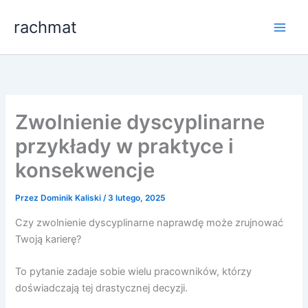
Przejdź
rachmat
do
treści
Zwolnienie dyscyplinarne
przykłady w praktyce i
konsekwencje
Przez
Dominik Kaliski
/
3 lutego, 2025
Czy zwolnienie dyscyplinarne naprawdę może zrujnować
Twoją karierę?
To pytanie zadaje sobie wielu pracowników, którzy
doświadczają tej drastycznej decyzji.