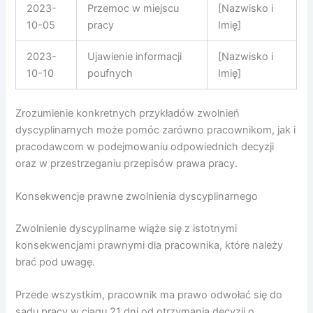
2023-
Przemoc w miejscu
[Nazwisko i
10-05
pracy
Imię]
2023-
Ujawienie informacji
[Nazwisko i
10-10
poufnych
Imię]
Zrozumienie konkretnych przykładów zwolnień
dyscyplinarnych może pomóc zarówno pracownikom, jak i
pracodawcom w podejmowaniu odpowiednich decyzji
oraz w przestrzeganiu przepisów prawa pracy.
Konsekwencje prawne zwolnienia dyscyplinarnego
Zwolnienie dyscyplinarne wiąże się z istotnymi
konsekwencjami prawnymi dla pracownika, które należy
brać pod uwagę.
Przede wszystkim, pracownik ma prawo odwołać się do
sądu pracy w ciągu 21 dni od otrzymania decyzji o