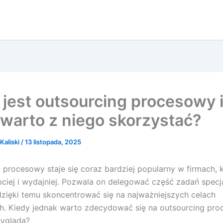
jest outsourcing procesowy 
 warto z niego skorzystać?
Kaliski
/
13 listopada, 2025
 procesowy staje się coraz bardziej popularny w firmach, 
bciej i wydajniej. Pozwala on delegować część zadań specj
dzięki temu skoncentrować się na najważniejszych celach
. Kiedy jednak warto zdecydować się na outsourcing proc
wygląda?