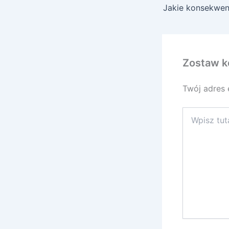
Zostaw k
Twój adres 
Wpisz
tutaj..