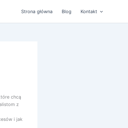
Strona główna
Blog
Kontakt
i
które chcą
alistom z
esów i jak